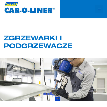
Na tej stronie stosujemy pliki cookies. Kontynuowanie przeglądania serwisu bez
zmiany ustawień traktujemy jako zgodę na użycie plików cookies.
Rozumiem!
ZGRZEWARKI I
PODGRZEWACZE