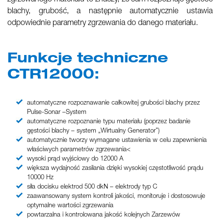
blachy, grubość, a następnie automatycznie ustawia
odpowiednie parametry zgrzewania do danego materiału.
Funkcje techniczne
CTR12000:
automatyczne rozpoznawanie całkowitej grubości blachy przez
Pulse-Sonar –System
automatyczne rozpoznanie typu materiału (poprzez badanie
gęstości blachy – system „Wirtualny Generator”)
automatycznie tworzy wymagane ustawienia w celu zapewnienia
właściwych parametrów zgrzewania<
wysoki prąd wyjściowy do 12000 A
większa wydajność zasilania dzięki wysokiej częstotliwość prądu
10000 Hz
siła docisku elektrod 500 dkN – elektrody typ C
zaawansowany system kontroli jakości, monitoruje i dostosowuje
optymalne wartości zgrzewania
powtarzalna i kontrolowana jakość kolejnych Zarzewów