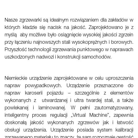
Nasze zgrzewarki są idealnym rozwiązaniem dla zakładów w
których kładzie się nacisk na jakość. Zaprojektowano je z
myślą aby możliwe było osiągnięcie wysokiej jakości zgrzein
przy łączeniu najnowszych stali wysokoprężnych i borowych.
Przyszłość technologii zgrzewania punktowego w naprawach
uszkodzonych nadwozi i konstrukcji samochodów.
Niemieckie urządzenie zaprojektowane w celu uproszczenia
napraw powypadkowych. Urządzenie przeznaczone do
napraw karoserii pojazdu – szczególnie z elementów
wykonanych z utwardzanej i ultra twardej stali, a także
powlekanej i laminowanej. W pełni zautomatyzowany,
inteligentny proces regulacji „Virtual Machine”, zapewnia
doskonałą jakość wykonanych zgrzewów jak i łatwość
obsługi urządzenia. Urządzenie posiada system kalibracji
zgrzewanego materiału to znaczy, że sam rozpoznaje gęstość