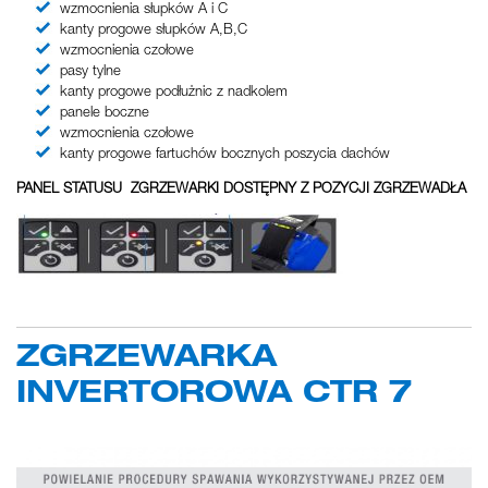
wzmocnienia słupków A i C
kanty progowe słupków A,B,C
wzmocnienia czołowe
pasy tylne
kanty progowe podłużnic z nadkolem
panele boczne
wzmocnienia czołowe
kanty progowe fartuchów bocznych poszycia dachów
PANEL STATUSU ZGRZEWARKI DOSTĘPNY Z POZYCJI ZGRZEWADŁA
ZGRZEWARKA
INVERTOROWA CTR 7