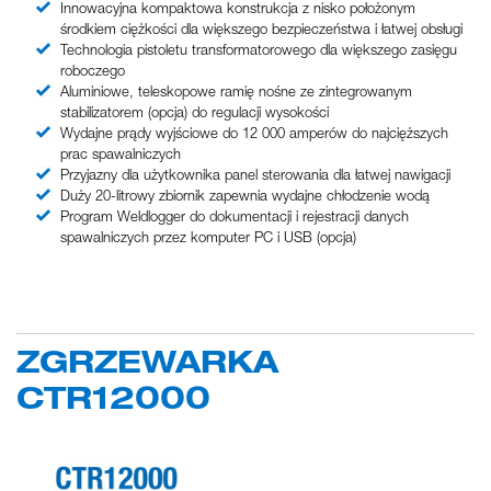
Innowacyjna kompaktowa konstrukcja z nisko położonym
środkiem ciężkości dla większego bezpieczeństwa i łatwej obsługi
Technologia pistoletu transformatorowego dla większego zasięgu
roboczego
Aluminiowe, teleskopowe ramię nośne ze zintegrowanym
stabilizatorem (opcja) do regulacji wysokości
Wydajne prądy wyjściowe do 12 000 amperów do najcięższych
prac spawalniczych
Przyjazny dla użytkownika panel sterowania dla łatwej nawigacji
Duży 20-litrowy zbiornik zapewnia wydajne chłodzenie wodą
Program Weldlogger do dokumentacji i rejestracji danych
spawalniczych przez komputer PC i USB (opcja)
ZGRZEWARKA
CTR12000