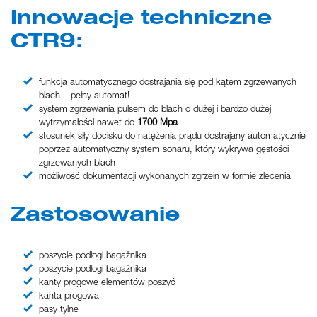
Innowacje techniczne
CTR9:
funkcja automatycznego dostrajania się pod kątem zgrzewanych
blach – pełny automat!
system zgrzewania pulsem do blach o dużej i bardzo dużej
wytrzymałości nawet do
1700 Mpa
stosunek siły docisku do natężenia prądu dostrajany automatycznie
poprzez automatyczny system sonaru, który wykrywa gęstości
zgrzewanych blach
możliwość dokumentacji wykonanych zgrzein w formie zlecenia
Zastosowanie
poszycie podłogi bagażnika
poszycie podłogi bagażnika
kanty progowe elementów poszyć
kanta progowa
pasy tylne