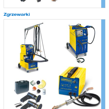
Zgrzewarki