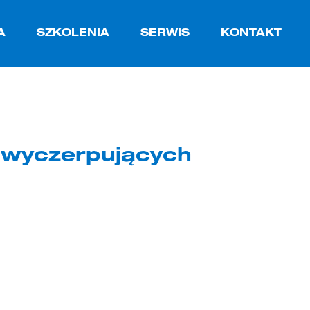
A
SZKOLENIA
SERWIS
KONTAKT
y wyczerpujących