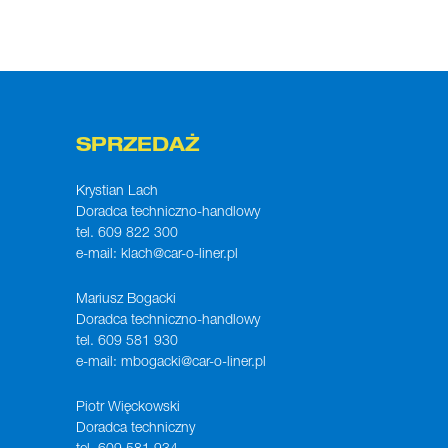
SPRZEDAŻ
Krystian Lach
Doradca techniczno-handlowy
tel. 609 822 300
e-mail:
klach@car-o-liner.pl
Mariusz Bogacki
Doradca techniczno-handlowy
tel. 609 581 930
e-mail:
mbogacki@car-o-liner.pl
Piotr Więckowski
Doradca techniczny