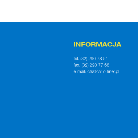
INFORMACJA
tel. (32) 290 78 51
fax. (32) 290 77 68
e-mail:
cts@car-o-liner.pl