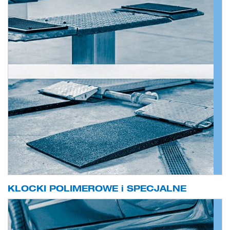
KLOCKI POLIMEROWE i SPECJALNE