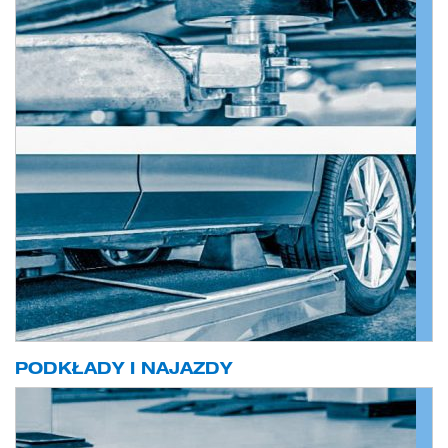
PODKŁADY I NAJAZDY